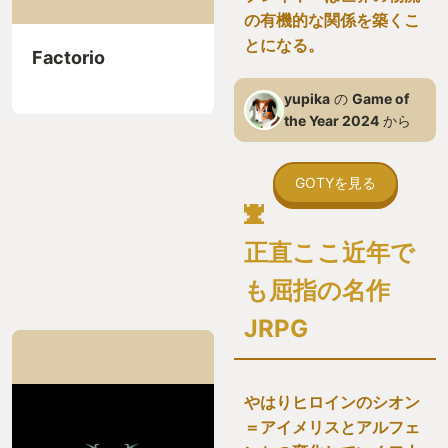
の有機的な関係を築くこ
とになる。
Factorio
yupika
の
Game of
the Year 2024
から
GOTYを見る
正直ここ近年で
も屈指の名作
JRPG
やはりヒロインのシオン
＝アイメリスとアルフェ