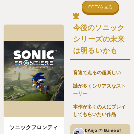
GOTYを見る
今後のソニック
シリーズの未来
は明るいかも
音速で走るの超楽しい
謎が多くシリアスなスト
ーリー
本作が多くの人にプレイ
してもらいたい作品
ソニックフロンティ
bAnjo
の
Game of