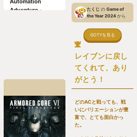
Automation
たくじ
の
Game of
Adventure -
the Year 2024
から
GOTYを見る
レイブンに戻し
てくれて、あり
がとう！
どのACと戦っても、戦
いにバリエーションが豊
富で、とても面白かっ
た。