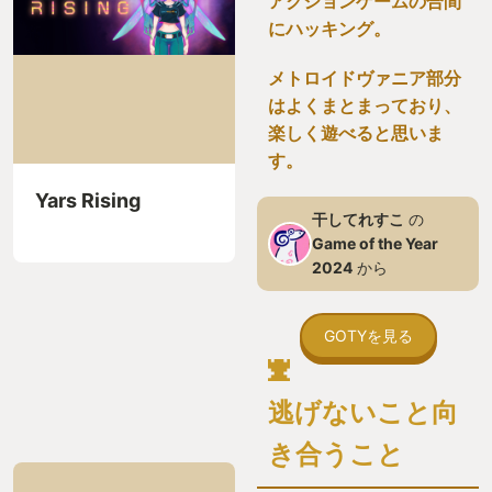
アクションゲームの合間
にハッキング。
メトロイドヴァニア部分
はよくまとまっており、
楽しく遊べると思いま
す。
Yars Rising
干してれすこ
の
Game of the Year
2024
から
GOTYを見る
逃げないこと向
き合うこと