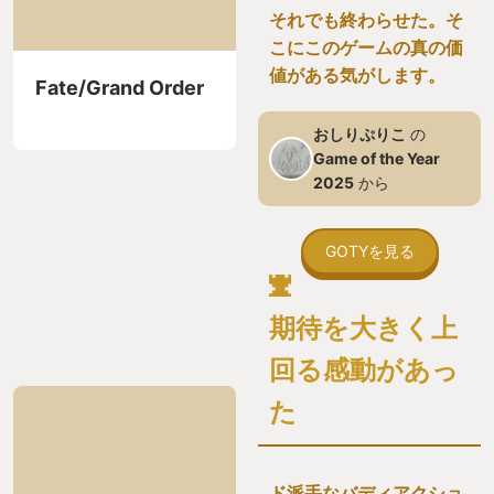
それでも終わらせた。そ
こにこのゲームの真の価
値がある気がします。
Fate/Grand Order
おしりぷりこ
の
Game of the Year
2025
から
GOTYを見る
期待を大きく上
回る感動があっ
た
ド派手なバディアクショ