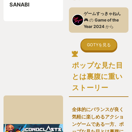
SANABI
ゲームすっきゃねん
🎮
の
Game of the
Year 2024
から
GOTYを見る
ポップな見た目
とは裏腹に重い
ストーリー
全体的にバランスが良く
気軽に楽しめるアクショ
ンゲームである一方、ポ
ップな見た目とは裏腹に