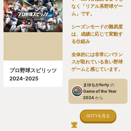
なく「リアル系野球ゲー
ム」です。
シーズンモードの難易度
は、成績に応じて変動す
る仕組み
全体的には非常にバラン
スが取れている良い野球
ゲームと感じています。
プロ野球スピリッツ
2024-2025
まゆもかforty
の
Game of the Year
2024
から
GOTYを見る