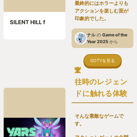
最終的にはホラーよりも
アクションを楽しむ面が
印象的でした。
SILENT HILL f
ナル
の
Game of the
Year 2025
から
GOTYを見る
往時のレジェン
ドに触れる体験
そんな素敵なゲームで
す。