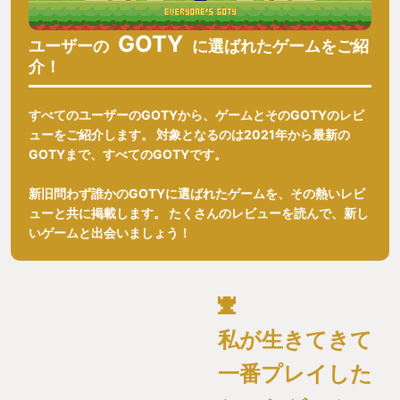
GOTY
ユーザーの
に選ばれたゲームをご紹
介！
すべてのユーザーのGOTYから、ゲームとそのGOTYのレビ
ューをご紹介します。 対象となるのは2021年から最新の
GOTYまで、すべてのGOTYです。
新旧問わず誰かのGOTYに選ばれたゲームを、その熱いレビ
ューと共に掲載します。 たくさんのレビューを読んで、新し
いゲームと出会いましょう！
私が生きてきて
一番プレイした