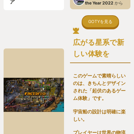
ア
the Year 2022
から
GOTYを見る
広がる星系で新
しい体験を
このゲームで素晴らしい
のは、きちんとデザイン
された「起伏のあるゲー
ム体験」です。
宇宙船の設計は明確に楽
しい。
プレイヤーは世界の物流