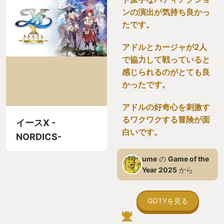
ンの演出が気持ち良かっ
たです。
アドルとカージャが2人
で協力して戦っていると
感じられるのがとても良
かったです。
アドルの好奇心を刺激す
るワクワクする冒険が面
イースX -
白いです。
NORDICS-
ume
の
Game of the
Year 2025
から
GOTYを見る