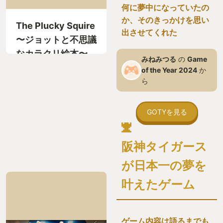
何に夢中になっていたの
か、そのきっかけを思い
The Plucky Squire
出させてくれた
〜ジョットと不思議
なカラクリ絵本〜
みねみつる
の
Game
of the Year 2024
か
ら
GOTYを見る
阪神タイガース
が日本一の夢を
叶えたゲーム
ゲーム内容は語るまでも