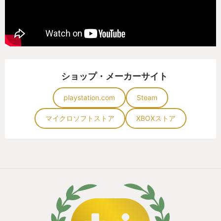
つい隠れがちではあるものの、そう簡単にできるこ
とではないと思います。
従来のソウルライクとは似ているようで全くの別物
ソウルライクの新たな扉を開いた傑作です。
ショップ・メーカーサイト
playstation.com
Steam
マイクロソフトストア
XBOXストア