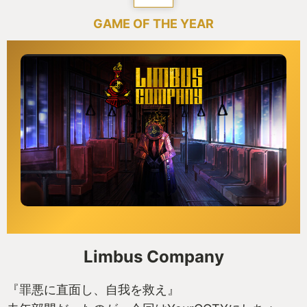
GAME OF THE YEAR
Limbus Company
『罪悪に直面し、自我を救え』