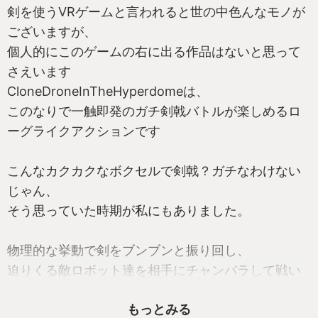
剣を使うVRゲームと言われると世の中色んなモノが
ございますが、
個人的にこのゲームの右に出る作品はないと思って
さえいます
CloneDroneInTheHyperdomeは、
このなりで一触即発のガチ剣戟バトルが楽しめるロ
ーグライクアクションです
こんなカクカクなボクセルで剣戟？ガチなわけない
じゃん、
そう思っていた時期が私にもありました。
物理的な挙動で剣をブンブンと振り回し、
迫りくる敵ロボット達を相手にチャンバラして戦い
ます。
もっとみる