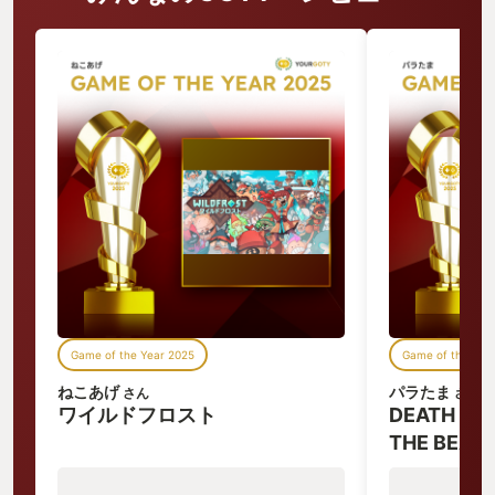
Game of the Year 2025
Game of the Yea
ねこあげ
パラたま
さん
さん
ワイルドフロスト
DEATH STR
THE BEAC