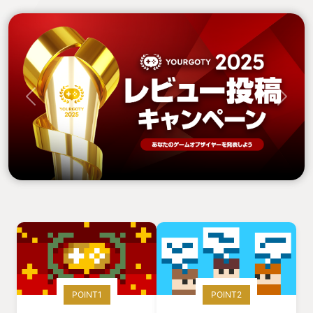
Previous
Next
POINT1
POINT2