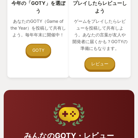
今年の「GOTY」を選ぼ
プレイしたらレビューし
う
よう
あなたのGOTY（Game of
ゲームをプレイしたらレビ
the Year）を投稿して共有し
ューを投稿して共有しよ
よう。毎年年末に開催中！
う。あなたの言葉が友人や
開発者に届くかも？GOTYの
準備にもなります。
GOTY
レビュー
みんなのGOTY・レビュー