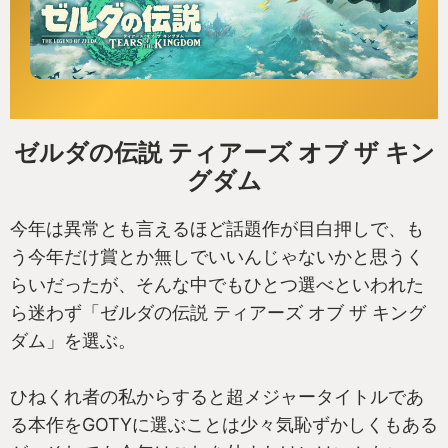
ゼルダの伝説 ティアーズ オブ ザ キン
グダム
今年は異常とも言えるほど話題作が目白押しで、も
う今年だけ賞とか無しでいいんじゃないかと思うく
らいだったが、そんな中でもひとつ選べといわれた
ら迷わず「ゼルダの伝説 ティアーズ オブ ザ キング
ダム」を選ぶ。
ひねくれ者の私からすると超メジャータイトルであ
る本作をGOTYに選ぶことは少々気恥ずかしくもある