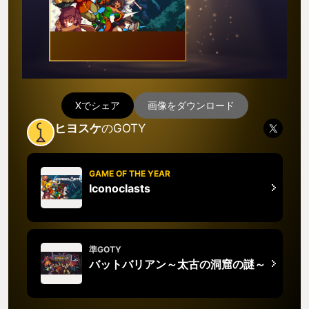
Xでシェア
画像をダウンロード
ヒヨスケ
のGOTY
GAME OF THE YEAR
Iconoclasts
準GOTY
バットバリアン～太古の洞窟の謎～