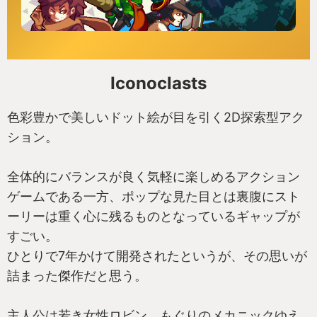
Iconoclasts
色彩豊かで美しいドット絵が目を引く2D探索型アク
ション。
全体的にバランスが良く気軽に楽しめるアクション
ゲームである一方、ポップな見た目とは裏腹にスト
ーリーは重く心に残るものとなっているギャップが
すごい。
ひとりで7年かけて開発されたというが、その思いが
詰まった傑作だと思う。
主人公は若き女性ロビン。もぐりのメカニックゆえ