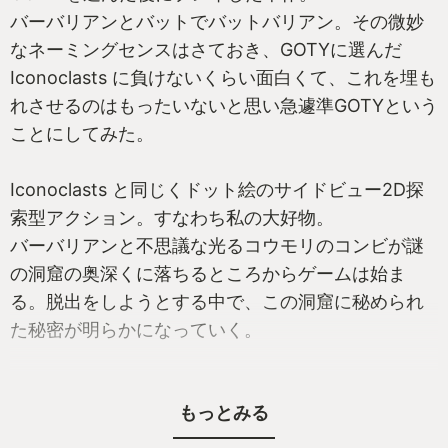
バーバリアンとバットでバットバリアン。その微妙
なネーミングセンスはさておき、GOTYに選んだ
Iconoclasts に負けないくらい面白くて、これを埋も
れさせるのはもったいないと思い急遽準GOTYという
ことにしてみた。
Iconoclasts と同じくドット絵のサイドビュー2D探
索型アクション。すなわち私の大好物。
バーバリアンと不思議な光るコウモリのコンビが謎
の洞窟の奥深くに落ちるところからゲームは始ま
る。脱出をしようとする中で、この洞窟に秘められ
た秘密が明らかになっていく。
もっとみる
コメディ色が強く親しみやすいんだけど、その実な
かなかの高難度。パズル要素も多いんだけど全体的