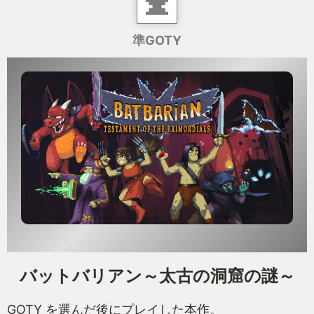
準GOTY
バットバリアン～太古の洞窟の謎～
GOTY を選んだ後にプレイした本作。