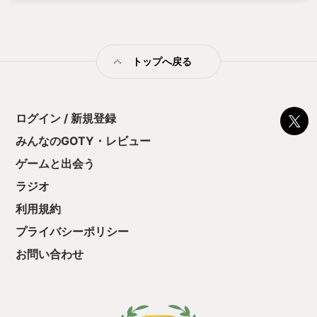
いかどうか？ 知らん。 プレイ動画？攻略情報？ 見るな。 何も
知らずに全力で楽しむ。そのチャンスは一度きり（OneShot）
だ。
トップへ戻る
ログイン / 新規登録
みんなのGOTY・レビュー
ゲームと出会う
ラジオ
利用規約
プライバシーポリシー
お問い合わせ