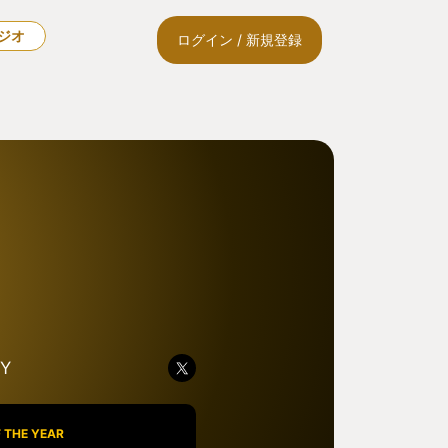
ラジオ
ログイン / 新規登録
Y
 THE YEAR