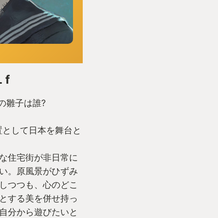
 f
の雛子は誰?
置として日本を舞台と
な住宅街が非日常に
い。原風景がひずみ
しつつも、心のどこ
とする美を併せ持っ
自分から遊びたいと