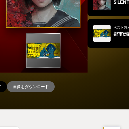
SILENT
ベスト叫
都市伝
ア
画像をダウンロード