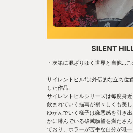
SILENT HILL
・次第に混ざりゆく世界と自他...こ
サイレントヒルfは外伝的な立ち位
した作品。
サイレントヒルシリーズは毎度身近
飲まれていく描写が禍々しくも美し
ゆがんでいく様子は嫌悪感を引き出
かに潜んでいる破滅願望を満たさん
ており、ホラーが苦手な自分が唯一