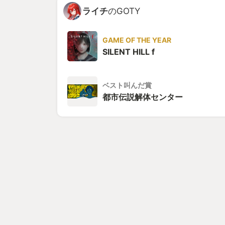
ライチ
のGOTY
GAME OF THE YEAR
SILENT HILL f
ベスト叫んだ賞
都市伝説解体センター