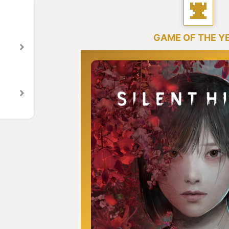
GAME OF THE Y