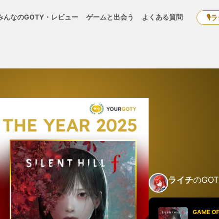
みんなのGOTY・レビュー
ゲームと出会う
よくある質問
🎙
ライチ
のGOT
GAME OF