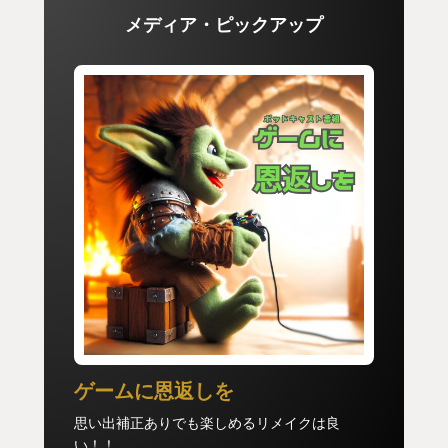
メディア・ピックアップ
よって私のMYGOTYは『BIOHAZARD Remake
Trilogy』です！
ゲームに恩返しを
思い出補正ありでも楽しめるリメイクは良
い！！