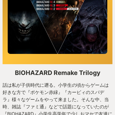
BIOHAZARD Remake Trilogy
話は私が子供時代に遡る。小学生の頃からゲームは
好きな方で『ポケモン赤緑』『カービィのスパデ
ラ』様々なゲームをやって来ました。そんな中、当
時、雑誌『ファミ通』などで話題になっていたのが
『BIOHAZARD』小学生高学年で少しおマセで友達に