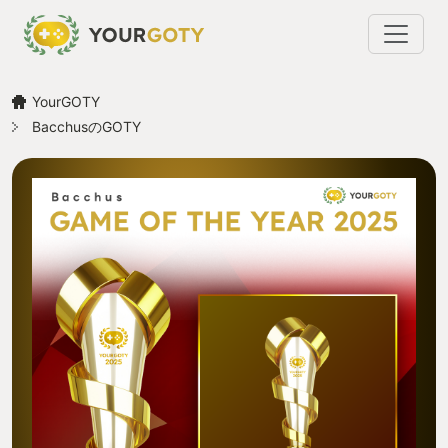
YourGOTY
BacchusのGOTY