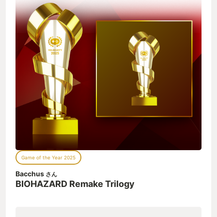
Game of the Year 2025
Bacchus
さん
BIOHAZARD Remake Trilogy