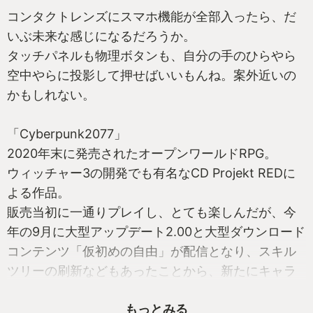
コンタクトレンズにスマホ機能が全部入ったら、だ
いぶ未来な感じになるだろうか。
タッチパネルも物理ボタンも、自分の手のひらやら
空中やらに投影して押せばいいもんね。案外近いの
かもしれない。
「Cyberpunk2077」
2020年末に発売されたオープンワールドRPG。
ウィッチャー3の開発でも有名なCD Projekt REDに
よる作品。
販売当初に一通りプレイし、とても楽しんだが、今
年の9月に大型アップデート2.00と大型ダウンロード
コンテンツ「仮初めの自由」が配信となり、スキル
ツリーの刷新などもあったことから、新たにキャラ
を作ってイチからプレイした。
もっとみる