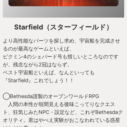
Starfield（スターフィールド）
より高性能なパーツを探し求め、宇宙船を完成させ
るのが最高なゲームといえば、
ピクミン4のシェパード号も惜しいところなのです
が、残念ながら2冠はならず。
ベスト宇宙船といえば、なんといっても
『Starfield』これでしょう！！
◯Bethesda謹製のオープンワールドRPG
人間の本性が垣間見える後味こってりなクエス
ト、狂気じみたNPC・設定など、これぞBethesdaク
オリティ。君はやべえ実験がおこなわれている惑星