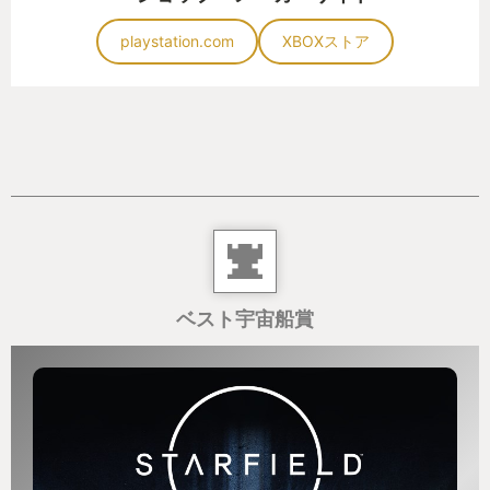
playstation.com
XBOXストア
ベスト宇宙船賞