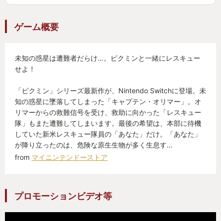
ゲーム概要
未知の惑星は遭難者だらけ…。ピクミンと一緒にレスキュー
せよ！
「ピクミン」シリーズ最新作が、Nintendo Switchに登場。未
知の惑星に墜落してしまった「キャプテン・オリマー」。オ
リマーからの救難信号を受け、救助に向かった「レスキュー
隊」もまた遭難してしまいます。最後の希望は、本部に待機
していた新米レスキュー隊員の「あなた」だけ。「あなた」
が降り立ったのは、危険な原生生物が多く生息す…
from
マイニンテンドーストア
プロモーションビデオ等