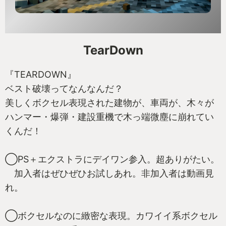
TearDown
『TEARDOWN』
ベスト破壊ってなんなんだ？
美しくボクセル表現された建物が、車両が、木々が
ハンマー・爆弾・建設重機で木っ端微塵に崩れてい
くんだ！
◯PS＋エクストラにデイワン参入。超ありがたい。
加入者はぜひぜひお試しあれ。非加入者は動画見
れ。
◯ボクセルなのに緻密な表現。カワイイ系ボクセル