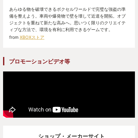
あらゆる物を破壊できるボクセルワールドで完璧な強盗の準
おわり
備を整えよう。車両や爆発物で壁を壊して近道を開拓。オブ
ジェクトを重ねて新たな高みへ。思いつく限りのクリエイテ
ィブな方法で、環境を有利に利用できるゲームです。
from
XBOXストア
プロモーションビデオ等
ショップ・メーカーサイト