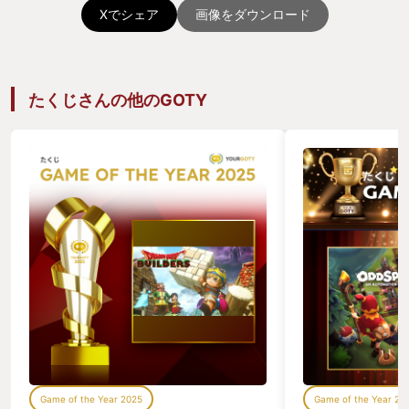
Xでシェア
画像をダウンロード
たくじさんの他のGOTY
Game of the Year 2025
Game of the Year 20