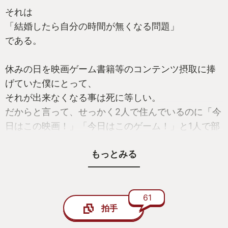
それは
「結婚したら自分の時間が無くなる問題」
である。
休みの日を映画ゲーム書籍等のコンテンツ摂取に捧
げていた僕にとって、
それが出来なくなる事は死に等しい。
だからと言って、せっかく2人で住んでいるのに「今
日はこの映画！」「今日はこのゲーム！」と1人で部
屋に篭ってるのがよろしくないのは考えずとも分か
もっとみる
る。
というかまぁ、普通に
結婚したからには妻との時間も楽しみたい。
61
拍手
相反する欲求を抱えた葛藤の末出た結論は、