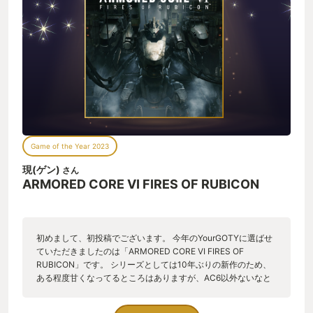
Game of the Year 2023
現(ゲン)
さん
ARMORED CORE VI FIRES OF RUBICON
初めまして、初投稿でございます。 今年のYourGOTYに選ばせ
ていただきましたのは「ARMORED CORE VI FIRES OF
RUBICON」です。 シリーズとしては10年ぶりの新作のため、
ある程度甘くなってるところはありますが、AC6以外ないなと
いうのが私の評です。 従来作とも比較して最高に良かったポイ
ントは3点ございます。 1つ目は「動かしたかったACを動かせ