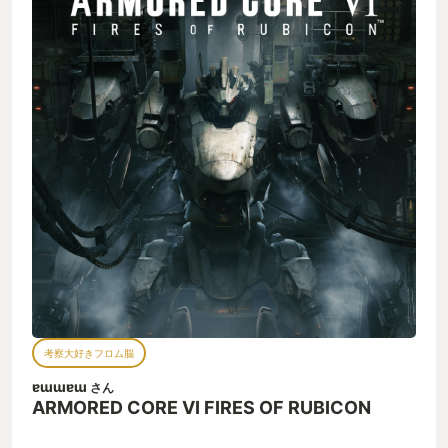
った展開がされており、いつものアーマードコアとひと味違う
盛り上がり方をしていたと思います。 本当に本当にありがとう
ございました。次回作も楽しみにしています。
考察大好きフロム脳
ɐɯɯɐɯ
さん
ARMORED CORE VI FIRES OF RUBICON