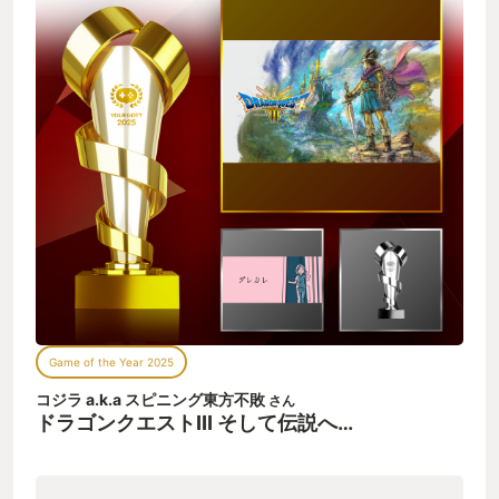
Game of the Year 2025
コジラ a.k.a スピニング東方不敗
さん
ドラゴンクエストIII そして伝説へ…