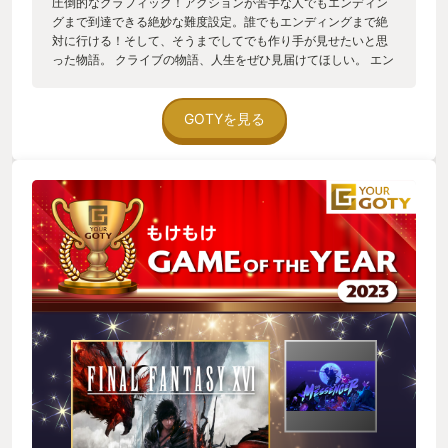
圧倒的なグラフィック！アクションが苦手な人でもエンディン
グまで到達できる絶妙な難度設定。誰でもエンディングまで絶
対に行ける！そして、そうまでしてでも作り手が見せたいと思
った物語。 クライブの物語、人生をぜひ見届けてほしい。 エン
ディングまで見たら、米津玄師の「月を見ていた」のMVもぜ
ひ。いろいろな思い出が湧き上がってきます。
GOTYを見る