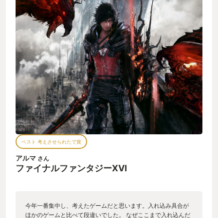
ベスト 考えさせられたで賞
アルマ
さん
ファイナルファンタジーXVI
今年一番集中し、考えたゲームだと思います。入れ込み具合が
ほかのゲームと比べて段違いでした。 なぜここまで入れ込んだ