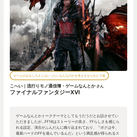
ゲームのおもしろさとはいったいなんなのかを考えさせられたで賞
こへい｜流行りモノ通信簿・ゲームなんとか
さん
ファイナルファンタジーXVI
ゲームなんとかトークテーマとしてもうだうだとお話させてい
ただきましたが…FF16はストーリーの良さ、FFらしさを感じら
れる設定、演出がふんだんに織り込まれており、『ボクは今、
最新ハードのFFを遊んでいるんだ』という満足感が得られるス