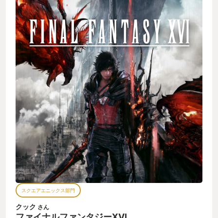
てくれつつ、ハラハラするような展開もあり楽しくプレイでき
ました。 DLCの話も出ていますが、どうなるのか楽しみです。
スクエアエニックス部門
クック
さん
ファイナルファンタジーXVI