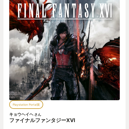
Playstation Portal賞
キョウヘイヘ
さん
ファイナルファンタジーXVI