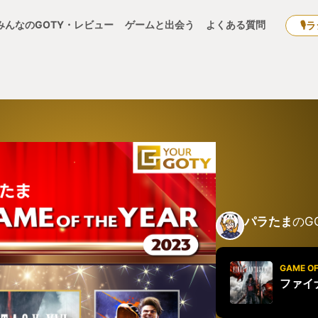
みんなのGOTY・レビュー
ゲームと出会う
よくある質問
🎙
パラたま
のG
GAME OF
ファイ