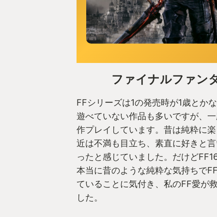
ファイナルファンタ
FFシリーズは1の発売時が1歳とか
遊べていない作品も多いですが、一
作プレイしています。昔は純粋に楽
近は不満も目立ち、素直に好きと言
ったと感じていました。だけどFF1
本当に昔のような純粋な気持ちでF
ていることに気付き、私のFF愛が
した。