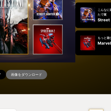
こんなに
たで賞
Street
もっと遊
Marvel
ア
画像をダウンロード