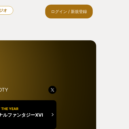
ラジオ
ログイン / 新規登録
OTY
 THE YEAR
ナルファンタジーXVI