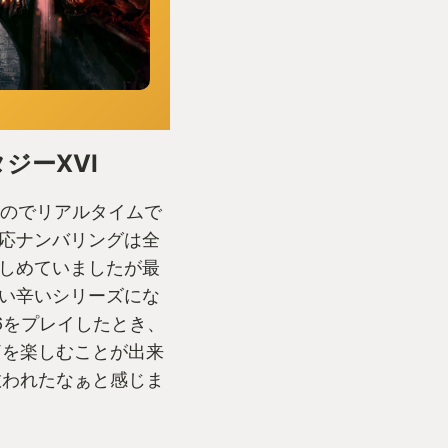
ジーXVI
なのでリアルタイムで
応ナンバリングは全
しめていましたが最
い辛いシリーズにな
6をプレイしたとき、
Fを楽しむことが出来
救われたなぁと感じま