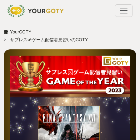
YourGOTY
サプレス🌱ゲーム配信者見習いのGOTY