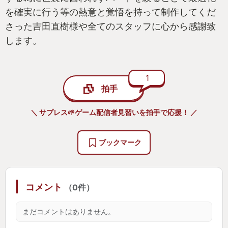
を確実に行う等の熱意と覚悟を持って制作してくだ
さった吉田直樹様や全てのスタッフに心から感謝致
します。
1
拍手
＼ サプレス🌱ゲーム配信者見習いを拍手で応援！ ／
ブックマーク
コメント
（0件）
まだコメントはありません。