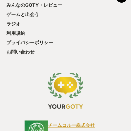
う気持ちを揺るが
みんなのGOTY・レビュー
後の報酬で「これ
ゲームと出会う
ちゃうじゃぁん。
っと試すだけだか
ラジオ
て、クリアしちゃ
酬きたよ。もう寝
利用規約
・・・・・ 「ぉ
プライバシーポリシー
た、クリアまでや
も工場自動化沼に
お問い合わせ
チームコルー株式会社