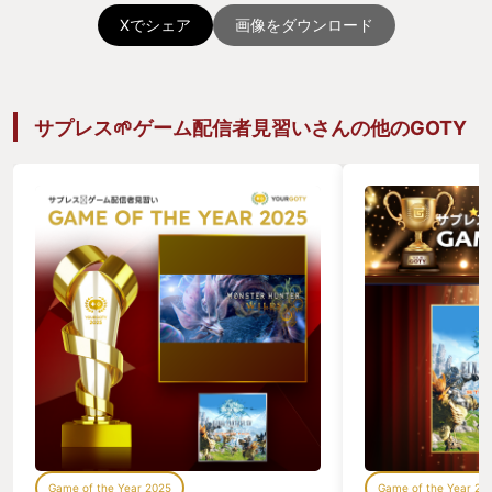
Xでシェア
画像をダウンロード
サプレス🌱ゲーム配信者見習いさんの他のGOTY
Game of the Year 2025
Game of the Year 20