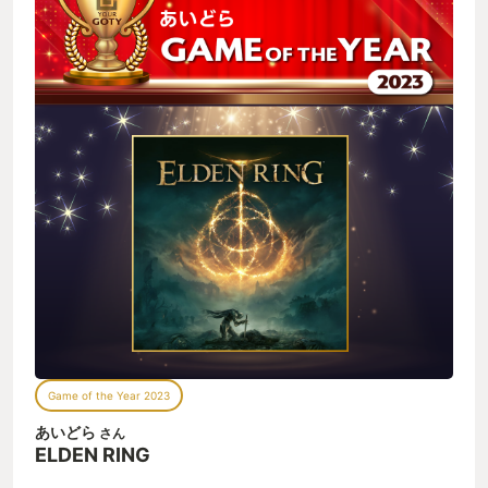
Game of the Year 2023
あいどら
さん
ELDEN RING