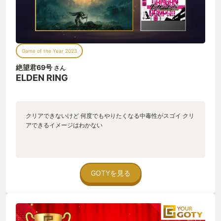
をプレイしていなければ諦めたことでしょう。 もう一度言いま
す。 『エルデンリングはソウルライク初心者向けです！！』 尻
込みしている人は是非一度やってみてください。
Game of the Year 2023
絶望君69号
さん
ELDEN RING
クリアできないけど 何度でもやりたくなる中毒性がスゴイ クリ
アできるイメージはわかない
GOTYを見る