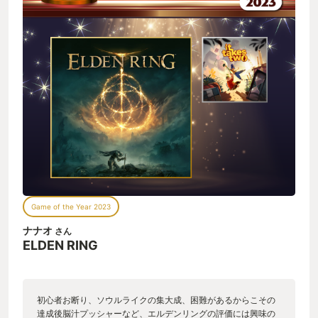
Game of the Year 2023
ナナオ
さん
ELDEN RING
初心者お断り、ソウルライクの集大成、困難があるからこその
達成後脳汁プッシャーなど、エルデンリングの評価には興味の