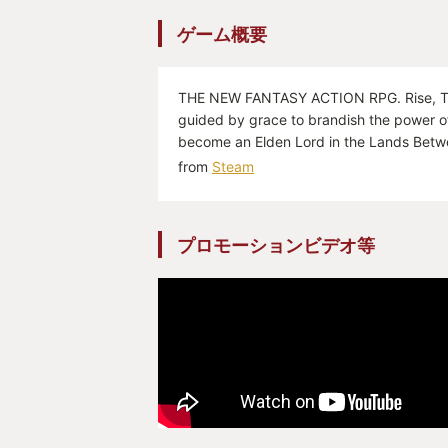
ゲーム概要
THE NEW FANTASY ACTION RPG. Rise, Ta
guided by grace to brandish the power o
become an Elden Lord in the Lands Betw
from
Steam
プロモーションビデオ等