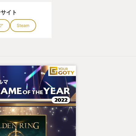
ーサイト
ア
Steam