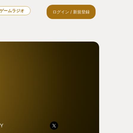
🎙ゲームラジオ
ログイン / 新規登録
Y