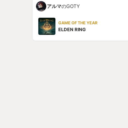
アルマ
のGOTY
GAME OF THE YEAR
ELDEN RING