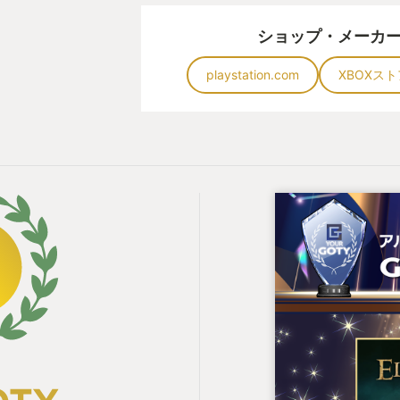
ショップ・メーカ
playstation.com
XBOXスト