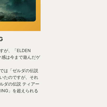
G
が、「ELDEN
ク感は今まで遊んだゲ
では「ゼルダの伝説
いたのですが、それ
ルダの伝説 ティアー
RING」を超えられる