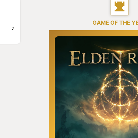
GAME OF THE Y