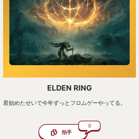
ELDEN RING
君始めたせいで今年ずっとフロムゲーやってる。
0
拍手