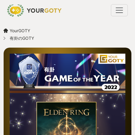
YourGOTY
有卦のGOTY