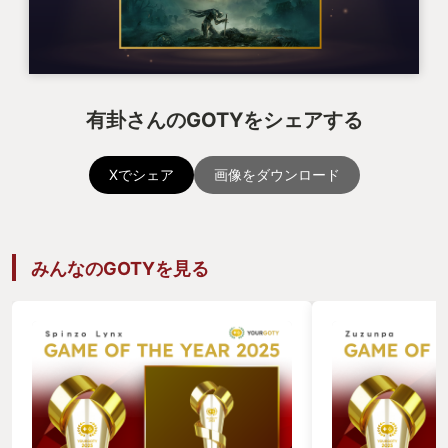
有卦さんのGOTYをシェアする
Xでシェア
画像をダウンロード
みんなのGOTYを見る