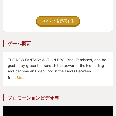
コメントを投稿する
ゲーム概要
THE NEW FANTASY ACTION RPG. Rise, Tarnished, and be
guided by grace to brandish the power of the Elden Ring
and become an Elden Lord in the Lands Between.
from
Steam
プロモーションビデオ等