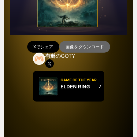
Xでシェア
画像をダウンロード
有卦
のGOTY
GAME OF THE YEAR
ELDEN RING