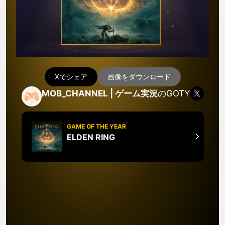
Xでシェア
画像をダウンロード
MOB_CHANNEL | ゲーム実況
のGOTY
GAME OF THE YEAR
ELDEN RING