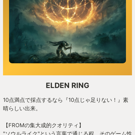
ELDEN RING
10点満点で採点するなら『10点じゃ足りない！』素
晴らしい出来。
【FROMの集大成的クオリティ】
"ソウルライク"という言葉で通じる程、そのゲーム性