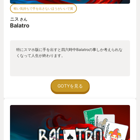
軽い気持ちで手を出さないほうがいいで賞
ニス
さん
Balatro
特にスマホ版に手を出すと四六時中Balatroの事しか考えられな
くなって人生が終わります。
GOTYを見る