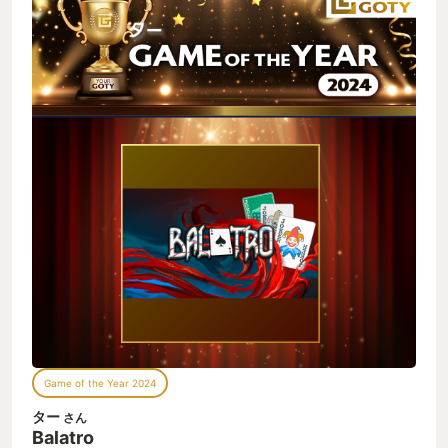
コに行く回数を減らせたのでこの賞を贈ります。
Game of the Year 2024
ター
さん
Balatro