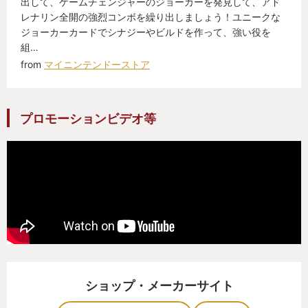
出して、ゲームチェンジャーのジョーカーを発見して、アド
レナリン全開の強烈コンボを繰り出しましょう！ユニークな
ジョーカーカードでシナジーやビルドを作って、強い役を
組…
from
マイニンテンドーストア
プロモーションビデオ等
ショップ・メーカーサイト