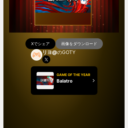
Xでシェア
画像をダウンロード
リヨ@
のGOTY
GAME OF THE YEAR
Balatro