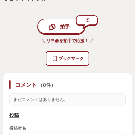
15
拍手
＼ リヨ@を拍手で応援！ ／
ブックマーク
コメント
（0件）
まだコメントはありません。
投稿
投稿者名