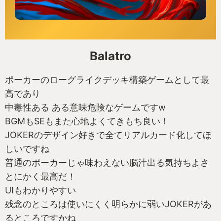
Balatro
ポーカーのローグライクデッキ構築ゲームとして最
高であり
中毒性ある ある意味危険なゲームですw
BGMもSEもまた心地よくてきもち良い！
JOKERのデザイン好きで全てリアルカード化してほ
しいですね
普通のポーカーじゃ味わえない脳汁出る気持ちよさ
とにかく最高だ！
UIもわかりやすい
残念のところは使いにくく明らかに弱いJOKERがあ
るところですかね