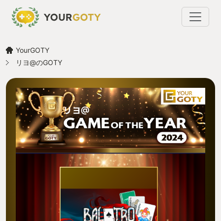
YourGOTY
リヨ@のGOTY