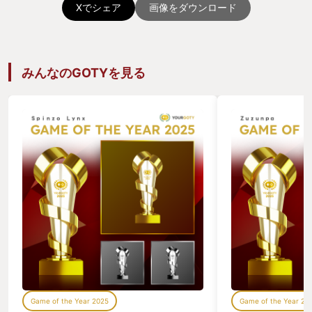
Xでシェア
画像をダウンロード
みんなのGOTYを見る
Game of the Year 2025
Game of the Year 20