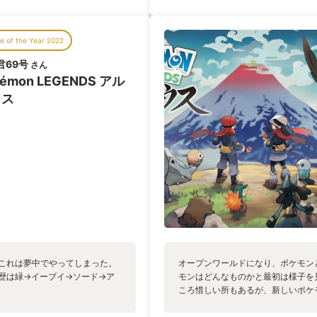
のシリーズよりちょっとAIが賢
周囲を見ればポケモン達が群れ
うのもあり、そこに真面目にリ
っこいポケモンは近づいて愛想
することができました。 ほかの
してしっかり表現されており、
 of the Year 2022
があまり賢くなく、どう考えて
一面があったのかと驚かせられ
ンの個性に関わることであれば
君69号
もあるため、この地方には昔こ
さん
て。 本格的にバトルをしたいな
てくれる作品となっています。
kémon LEGENDS アル
がそんなに楽しくないなという
ポケモンの新たな可能性を見せ
、そこが良かったです。 ■ち
ウス
してほしいと思えるタイトルだ
を行うシステムが、今までのシリ
ず一括で選択をしてポケモンを
、並べ替えもできないし、絞り込
なるというだけ。 ソードシール
感じました。 また、画面部品非
ドがあるというわけではなく、
新タイトルのスカーレットバイ
うふうに感じました。 また、そ
るのは一匹であるということで
対多で戦ってもいいのにという
一では使いづらい補助技も、ポ
的にはすごく良かったと思いま
、これは夢中でやってしまった。
オープンワールドになり、ポケモン
までのシリーズと違って、どこ
歴は緑→イーブイ→ソード→ア
モンはどんなものかと最初は様子を
ごく図っている感じ。ゲームを
ころ惜しい所もあるが、新しいポケ
モデルになった北海道の開拓時代
くつもされていて好印象。何より楽
ームを進めるととても感慨深い