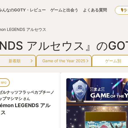
みんなのGOTY・レビュー
ゲームと出会う
よくある質問
🎙
mon LEGENDS アルセウス
EGENDS アルセウス』の
新着順
Game of the Year 2025
ゲーム別
 RPG
ゼルナッツフラッペカプチーノ
ップマシマシ
さん
kémon LEGENDS アル
ウス