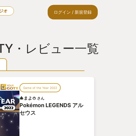
ラジオ
ログイン / 新規登録
GOTY・レビュー一覧
Game of the Year 2022
🎄まよ⛄
さん
Pokémon LEGENDS アル
セウス