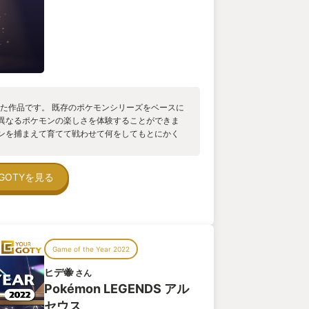
れた作品です。 既存のポケモンシリーズをベースに
異なるポケモンの楽しさを体験することができま
ンを捕まえて育てて戦わせて何をしてもとにかく
のまだ語られてない神話や昔話、特定のキャラク
れからの展開がとても楽しみです。
GOTYを見る
Game of the Year 2022
ヒデ🐝
さん
Pokémon LEGENDS アル
セウス