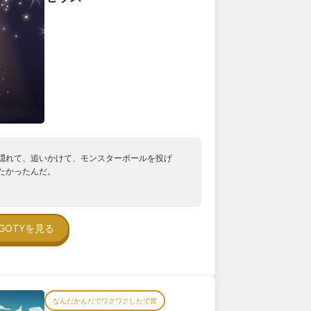
隠れて、追いかけて、モンスターボールを投げ
たかったんだ。
GOTYを見る
なんだかんだでワクワクしたで賞