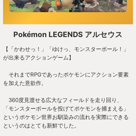
Pokémon LEGENDS アルセウス
【「かわせっ！」「ゆけっ、モンスターボール！」
が出来るアクションゲーム】
それまでRPGであったポケモンにアクション要素
を加えた意欲作。
360度見渡せる広大なフィールドを走り回り、
「モンスターボールを投げてポケモンを捕まえる」
というポケモン世界お馴染みの流れを実際にできる
というのはとても新鮮でした。