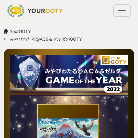
YourGOTY
みやびわたる@AC6＆ゼルダのGOTY