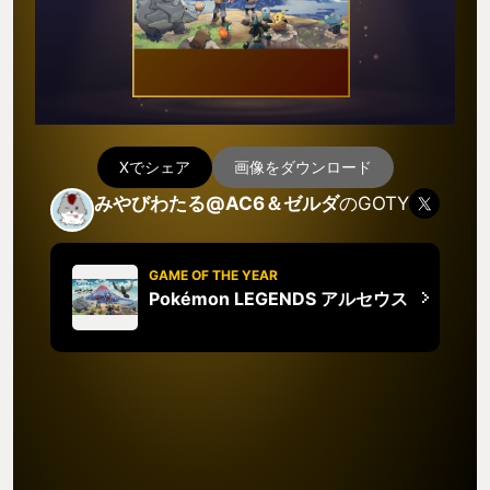
Xでシェア
画像をダウンロード
みやびわたる@AC6＆ゼルダ
のGOTY
GAME OF THE YEAR
Pokémon LEGENDS アルセウス