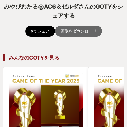
みやびわたる@AC6＆ゼルダさんのGOTYをシ
ェアする
Xでシェア
画像をダウンロード
みんなのGOTYを見る