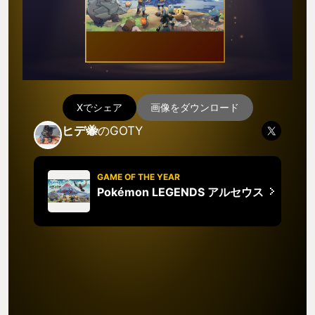
Xでシェア
画像をダウンロード
ヒデ🐝
のGOTY
GAME OF THE YEAR
Pokémon LEGENDS アルセウス