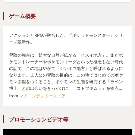
ゲーム概要
アクションとRPGが融合した、『ポケットモンスター』シリ
ーズ最新作。
冒険の舞台は、雄大な自然が広がる「ヒスイ地方」。まだポ
ケモントレーナーやポケモンリーグといった概念もない時代
の話で、この地はやがて「シンオウ地方」と呼ばれるように
なります。主人公の冒険の目的は、この地ではじめてのポケ
モン図鑑をつくること。ポケモンの生態を研究する「ラベン
博士」との出会いをきっかけに、「コトブキムラ」を拠点…
from
マイニンテンドーストア
プロモーションビデオ等