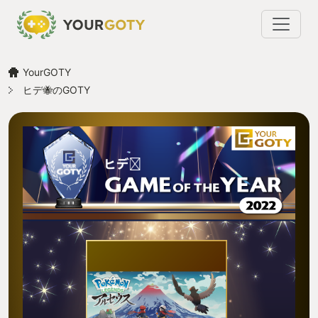
YourGOTY
ヒデ🐝のGOTY