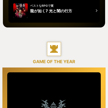
ベストなRPGで賞
龍が如く7 光と闇の行方
GAME OF THE YEAR