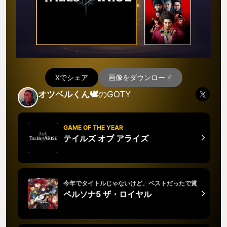
Xでシェア
画像をダウンロード
オツベルくん🕊️
のGOTY
GAME OF THE YEAR
テイルズ オブ アライズ
今年でタイトルじゃないけど、ベストだったで賞
ペルソナ5 ザ・ロイヤル