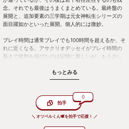
念。それでも最後はうまくまとめている。最終盤の
展開と、追加要素の三学期は元女神転生シリーズの
面目躍如かといった展開。個人的には微妙。
プレイ時間は通常プレイでも100時間を超えるか、そ
れに近くなる。アサクリオデッセイがプレイ時間の
長さで批判を浴びたのは記憶に新しいが、もう少し
コンパクトにしても、という気もする。
もっとみる
まあ色々いったが、100時間を超えるプレイ時間の長
ささえ気にならなければ、この作品は手放しで薦め
られる作品の一つであることは間違いない。
0
拍手
＼ オツベルくん🕊️を拍手で応援！ ／