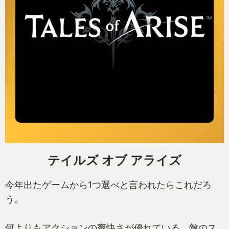
テイルズ オブ アライズ
今年出たゲームから1つ選べと言われたらこれだろ
う。
何よりもアクションの爽快さが優れている。敵のス