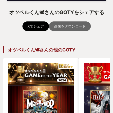
オツベルくん🕊️さんのGOTYをシェアする
Xでシェア
画像をダウンロード
オツベルくん🕊️さんの他のGOTY