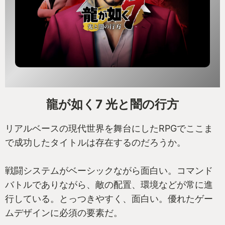
龍が如く7 光と闇の行方
リアルベースの現代世界を舞台にしたRPGでここま
で成功したタイトルは存在するのだろうか。
戦闘システムがベーシックながら面白い。コマンド
バトルでありながら、敵の配置、環境などが常に進
行している。とっつきやすく、面白い。優れたゲー
ムデザインに必須の要素だ。