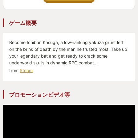
ゲーム概要
Become Ichiban Kasuga, a low-ranking yakuza grunt left
on the brink of death by the man he trusted most. Take up
your legendary bat and get ready to crack some
underworld skulls in dynamic RPG combat…
from
Steam
プロモーションビデオ等