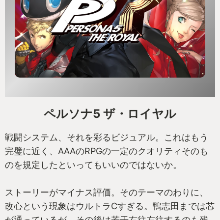
ペルソナ5 ザ・ロイヤル
戦闘システム、それを彩るビジュアル。これはもう
完璧に近く、AAAのRPGの一定のクオリティそのも
のを規定したといってもいいのではないか。
ストーリーがマイナス評価。そのテーマのわりに、
改心という現象はウルトラCすぎる。鴨志田までは芯
が通っているが、その後は若干右往左往するのも残