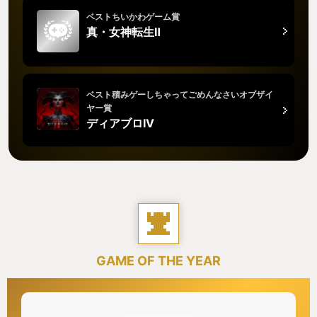
ベストちいかわゲーム賞
真・女神転生Ⅱ
ベスト積みゲーしちゃってごめんなさいオブザイ
ヤー賞
ディアブロIV
GAME OF THE YEAR