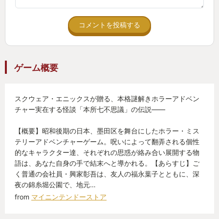
コメントを投稿する
ゲーム概要
スクウェア・エニックスが贈る、本格謎解きホラーアドベン
チャー実在する怪談「本所七不思議」の伝説――
【概要】昭和後期の日本、墨田区を舞台にしたホラー・ミス
テリーアドベンチャーゲーム。呪いによって翻弄される個性
的なキャラクター達、それぞれの思惑が絡み合い展開する物
語は、あなた自身の手で結末へと導かれる。【あらすじ】ご
く普通の会社員・興家彰吾は、友人の福永葉子とともに、深
夜の錦糸堀公園で、地元…
from
マイニンテンドーストア