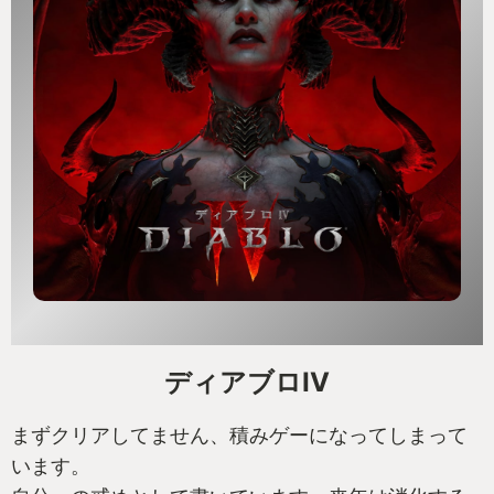
ディアブロIV
まずクリアしてません、積みゲーになってしまって
います。