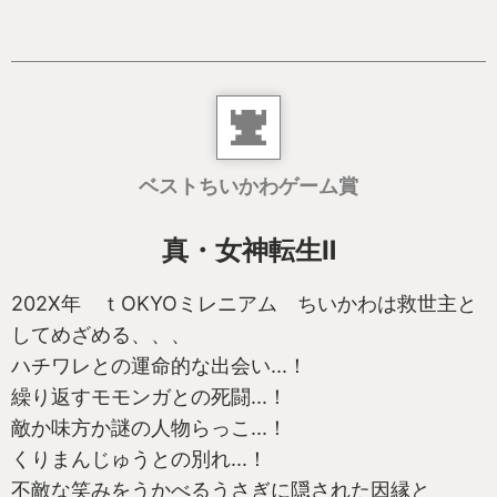
ベストちいかわゲーム賞
真・女神転生Ⅱ
202X年 ｔOKYOミレニアム ちいかわは救世主と
してめざめる、、、
ハチワレとの運命的な出会い...！
繰り返すモモンガとの死闘...！
敵か味方か謎の人物らっこ...！
くりまんじゅうとの別れ...！
不敵な笑みをうかべるうさぎに隠された因縁と