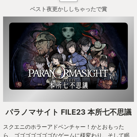
ベスト夜更かししちゃったで賞
パラノマサイト FILE23 本所七不思議
スクエニのホラーアドベンチャー！かとおもった
ら、ゴゴゴゴゴゴゴなゲームに様変わり、そして眠