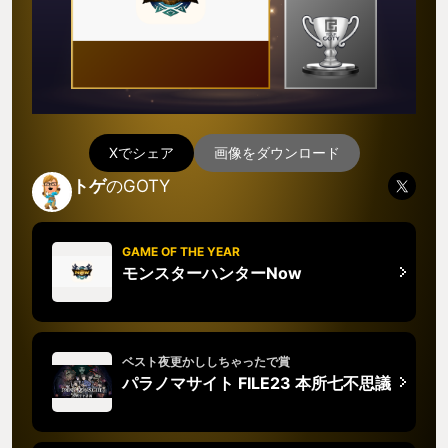
Xでシェア
画像をダウンロード
トゲ
のGOTY
GAME OF THE YEAR
モンスターハンターNow
ベスト夜更かししちゃったで賞
パラノマサイト FILE23 本所七不思議