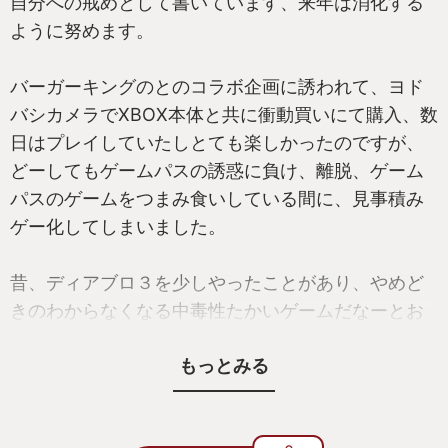
自分への戒めとして書いています、来年は消化する
ように努めます。
バーガーキングのとのコラボ企画に誘われて、ヨド
バシカメラでXBOX本体と共に衝動買いにて購入、数
日はプレイしていたしとても楽しかったのですが、
どーしてもゲームパスの誘惑に負け、離脱、ゲーム
パスのゲームをつまみ食いしている間に、見事積み
ゲー化してしまいました。
昔、ディアブロ３を少しやったことがあり、やめど
きのわからなくなる中毒性たかいゲームだなーとお
もっていました。来年しっかりのめりみたいと思い
もっとみる
ます。
ちなみに積GOTY入選作は