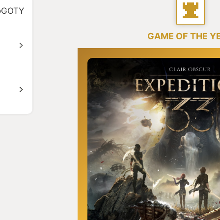
GOTY
GAME OF THE Y