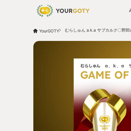
むらしゅん a.k.a サブカルク〇野郎
YourGOTY