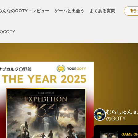
みんなのGOTY・レビュー
ゲームと出会う
よくある質問
🎙
のGOTY
むらしゅん a
のGOTY
GAME OF