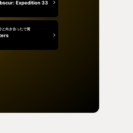
Obscur: Expedition 33
分と向き合ったで賞
ters