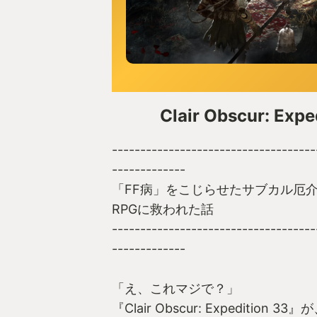
Clair Obscur: Expe
------------------------------------
-------------
「FF病」をこじらせたサブカル厄
RPGに救われた話
------------------------------------
-------------
「え、これマジで？」
『Clair Obscur: Expedition 33