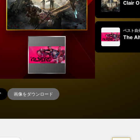
Clair 
ベスト自
The Al
ア
画像をダウンロード