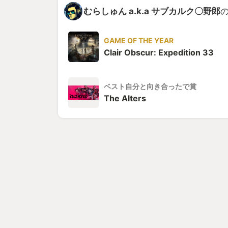
むらしゅん a.k.a サブカルク〇野郎
の
GAME OF THE YEAR
Clair Obscur: Expedition 33
ベスト自分と向き合ったで賞
The Alters