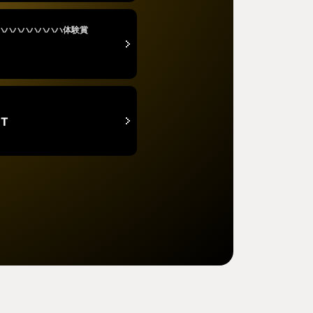
ハハハハハハハハ体験賞
NT