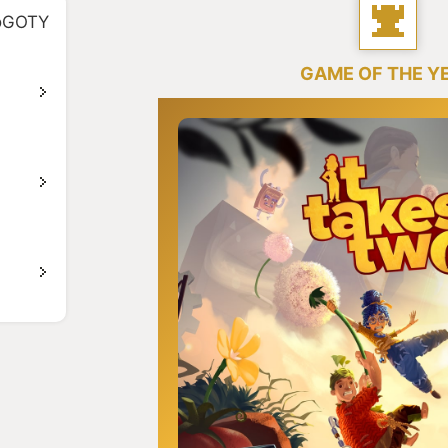
GOTY
GAME OF THE Y