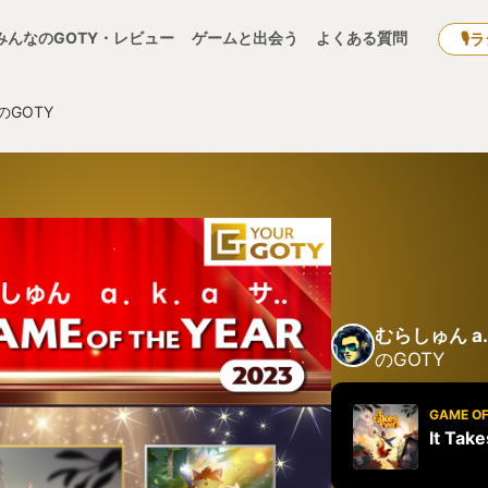
みんなのGOTY・レビュー
ゲームと出会う
よくある質問
🎙
のGOTY
むらしゅん a
のGOTY
GAME OF
It Tak