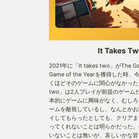
It Takes T
2021年に「It takes two」がThe Ga
Game of the Yearを獲得した
くほどそのゲームに関心がなかった。な
two」は2人プレイが前提のゲーム
本的にゲームに興味がなく、むしろ
ームを敵視しているし、なんとかお
イしてもらったとしても、クリアま
ってくれないことは明らかだった。
いないことは無いが、哀しいかな皆