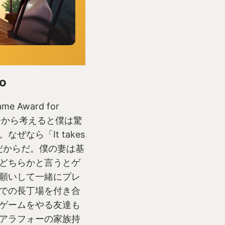
wo
me Award for
時、今から考えると僕は驚
ぜなら「It takes
だからだ。僕の妻は基
どちらかと言うとゲ
願いして一緒にプレ
での長丁場を付き合
ゲームをやる友達も
アラフォーの家族持