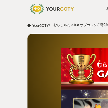
むらしゅん a.k.a サブカルク〇野郎
YourGOTY