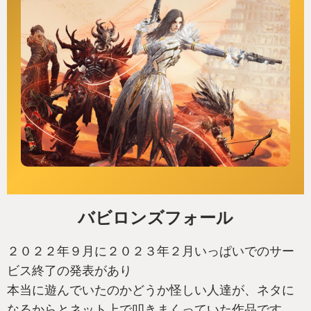
バビロンズフォール
２０２２年９月に２０２３年２月いっぱいでのサー
ビス終了の発表があり
本当に遊んでいたのかどうか怪しい人達が、ネタに
なるからとネット上で叩きまくっていた作品です