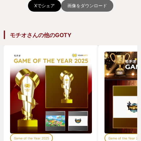
Xでシェア
画像をダウンロード
モチオさんの他のGOTY
Game of the Year 2025
Game of the Year 20