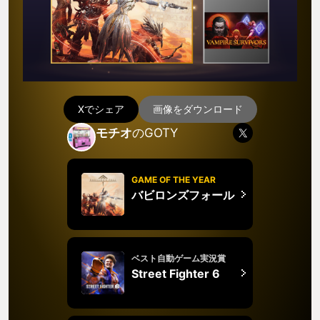
Xでシェア
画像をダウンロード
モチオ
のGOTY
GAME OF THE YEAR
バビロンズフォール
ベスト自動ゲーム実況賞
Street Fighter 6