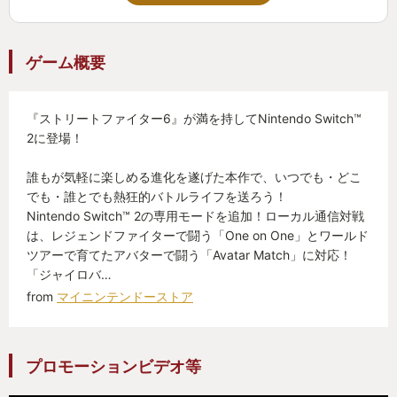
英語実況には字幕も入れられるし、見ているだけで
も楽しい作品です。
ゲーム概要
『ストリートファイター6』が満を持してNintendo Switch™
2に登場！
誰もが気軽に楽しめる進化を遂げた本作で、いつでも・どこ
でも・誰とでも熱狂的バトルライフを送ろう！
Nintendo Switch™ 2の専用モードを追加！ローカル通信対戦
は、レジェンドファイターで闘う「One on One」とワールド
ツアーで育てたアバターで闘う「Avatar Match」に対応！
「ジャイロバ…
from
マイニンテンドーストア
プロモーションビデオ等