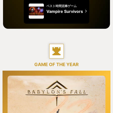
ベスト時間泥棒ゲーム
Vampire Survivors
GAME OF THE YEAR