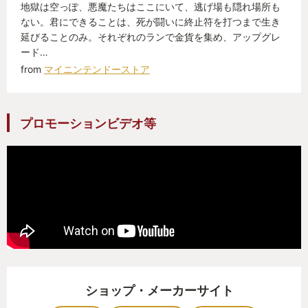
地獄は空っぽ、悪魔たちはここにいて、逃げ場も隠れ場所も
ない。君にできることは、死が闘いに終止符を打つまで生き
延びることのみ。それぞれのランで金貨を集め、アップグレ
ード…
from
マイニンテンドーストア
プロモーションビデオ等
ショップ・メーカーサイト