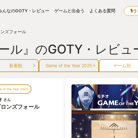
みんなのGOTY・レビュー
ゲームと出会う
よくある質問
🎙
ロンズフォール
ール』のGOTY・レビュ
新着順
Game of the Year 2025
ゲーム別
 of the Year 2023
オ
さん
ビロンズフォール