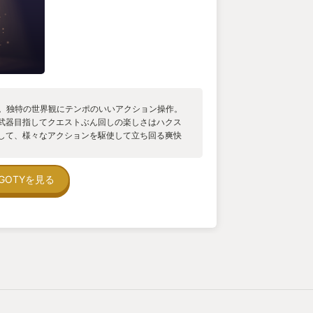
G。独特の世界観にテンポのいいアクション操作。
武器目指してクエストぶん回しの楽しさはハクス
して、様々なアクションを駆使して立ち回る爽快
て気持ちのいいゲームとなっている。何故エルデ
こが残念。
GOTYを見る