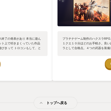
ス終了の発表があり 本当に遊ん
プラチナゲーム制作のハクスラRP
ット上で叩きまくっていた作品
１クエ１０分ほどのお手軽さ。良い
遊びきって トロコンもして、と
ラとして合格点。４つの武器を装備
す。 ジャンルとしてはアクショ
感は無双ゲーにも近い、操作してい
備出来る武器を組み合わせて、
ンリングと発売日近くしたのか、そ
集め、周回プレイをする事によっ
版も配信され、オンライン専用の
ト・発売スクウェア・エニックス
感と ブラーのかかった油絵的グ
て感じとは一線を画す無骨感 ４
どっしりとした重厚な武器の重
合ってる！面白い！とすっかり虜
絵的表現はぼやけていて、画質が
く遊びにくい 操作にクイック感
トップへ戻る
いち武器の組み合わせを 考える
クスラとしてのサクサク周回が出