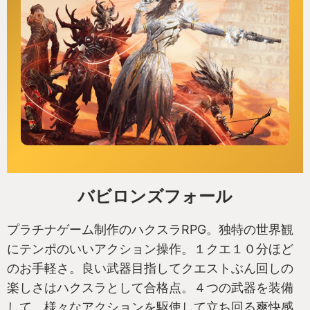
バビロンズフォール
プラチナゲーム制作のハクスラRPG。独特の世界観
にテンポのいいアクション操作。１クエ１０分ほど
のお手軽さ。良い武器目指してクエストぶん回しの
楽しさはハクスラとして合格点。４つの武器を装備
して、様々なアクションを駆使して立ち回る爽快感