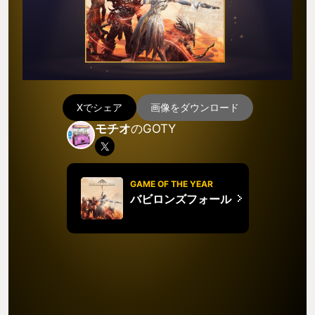
Xでシェア
画像をダウンロード
モチオ
のGOTY
GAME OF THE YEAR
バビロンズフォール