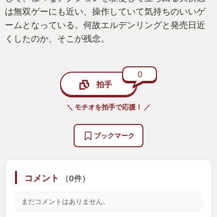
は無双ゲーにも近い、操作していて気持ちのいいゲ
ームとなっている。何故エルデンリングと発売日近
くしたのか、そこが残念。
0
拍手
＼ モチオを拍手で応援！ ／
ブックマーク
コメント
（0件）
まだコメントはありません。