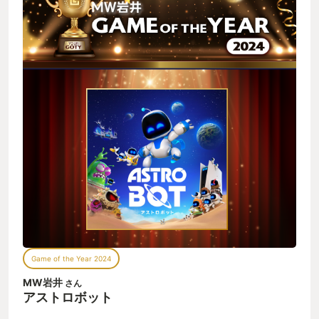
Game of the Year 2024
MW岩井
さん
アストロボット