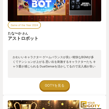
Game of the Year 2024
たな〜か
さん
アストロボット
かわいいキャラクター ゲームバランスが良い 軽快なBGMが多
くてテンションが上がる 思い出を刺激するキャラクターたち キ
ャラ愛が感じられる DualSenseを活かしてるので没入感が良い
GOTYを見る