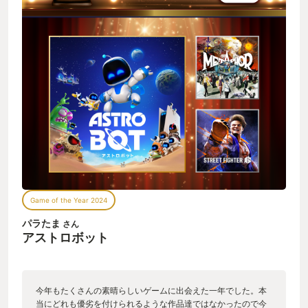
Game of the Year 2024
パラたま
さん
アストロボット
今年もたくさんの素晴らしいゲームに出会えた一年でした。本
当にどれも優劣を付けられるような作品達ではなかったので今