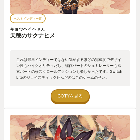
ベストインディー賞
キョウヘイヘ
さん
天穂のサクナヒメ
これは最早インディーではない気がするほどの完成度でデザイ
ン性もハイクオリティだし、稲作パートのシュミレーターも探
索パートの横スクロールアクションも楽しかったです。Switch
Liteのジョイスティック死んだのはこのゲームのせい。
GOTYを見る