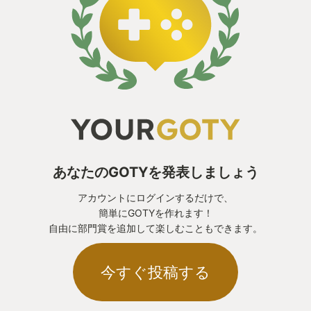
あなたのGOTYを発表しましょう
アカウントにログインするだけで、
簡単にGOTYを作れます！
自由に部門賞を追加して楽しむこともできます。
今すぐ投稿する