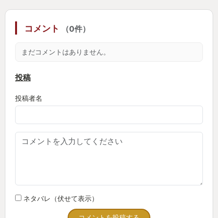
供たちの成長をこれからも応援していきたいと思い
ます。ゲームを通しておもろいおじちゃんになれる
コメント
（0件）
ようにこれからも楽しんでいきたいと思います。
まだコメントはありません。
投稿
投稿者名
ネタバレ（伏せて表示）
コメントを投稿する