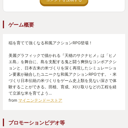
ゲーム概要
稲を育てて強くなる和風アクションRPG登場！
美麗グラフィックで描かれる『天穂のサクナヒメ』は「ヒノ
エ島」を舞台に、島を支配する鬼と闘う爽快なコンボアクシ
ョンと、日本古来の米づくりを深く再現したシミュレーショ
ン要素が融合したユニークな和風アクションRPGです。・米
づくり日本伝統の米づくりをゲーム史上類を見ない深さで体
験することができる。田植、育成、刈り取りなどの工程を経
て立派な米を育てよう…
from
マイニンテンドーストア
プロモーションビデオ等