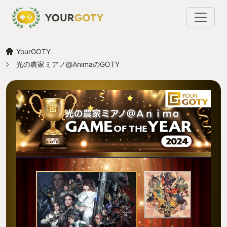
YourGOTY
光の農家ミアノ@AnimaのGOTY