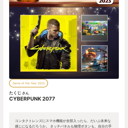
Game of the Year 2023
たくじ
さん
CYBERPUNK 2077
コンタクトレンズにスマホ機能が全部入ったら、だいぶ未来な
感じになるだろうか。 タッチパネルも物理ボタンも、自分の手