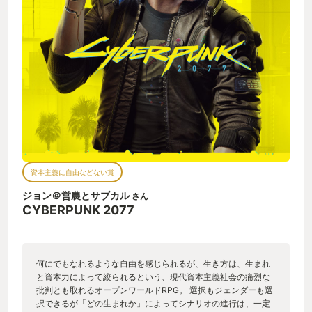
資本主義に自由などない賞
ジョン＠営農とサブカル
さん
CYBERPUNK 2077
何にでもなれるような自由を感じられるが、生き方は、生まれ
と資本力によって絞られるという、現代資本主義社会の痛烈な
批判とも取れるオープンワールドRPG。 選択もジェンダーも選
択できるが「どの生まれか」によってシナリオの進行は、一定