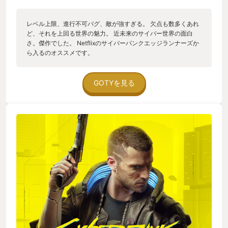
レベル上限、進行不可バグ、敵が強すぎる。 欠点も数多くあれ
ど、それを上回る世界の魅力。 近未来のサイバー世界の面白
さ。傑作でした。 Netflixのサイバーパンクエッジランナーズか
ら入るのオススメです。
GOTYを見る