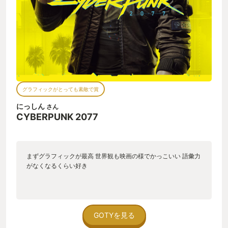
グラフィックがとっても素敵で賞
にっしん
さん
CYBERPUNK 2077
まずグラフィックが最高 世界観も映画の様でかっこいい 語彙力
がなくなるくらい好き
GOTYを見る