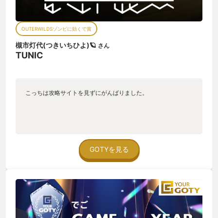
OUTERWILDSゾンビに効くで賞
槻市灯代(つきいちひよ)🪐
さん
TUNIC
こっちは攻略サイトを見ずにがんばりました。
GOTYを見る