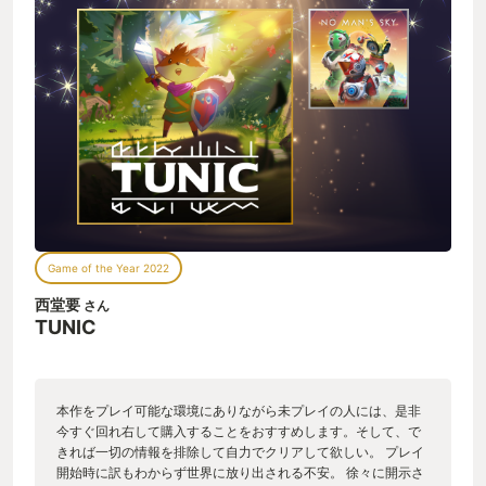
Game of the Year 2022
西堂要
さん
TUNIC
本作をプレイ可能な環境にありながら未プレイの人には、是非
今すぐ回れ右して購入することをおすすめします。そして、で
きれば一切の情報を排除して自力でクリアして欲しい。 プレイ
開始時に訳もわからず世界に放り出される不安。 徐々に開示さ