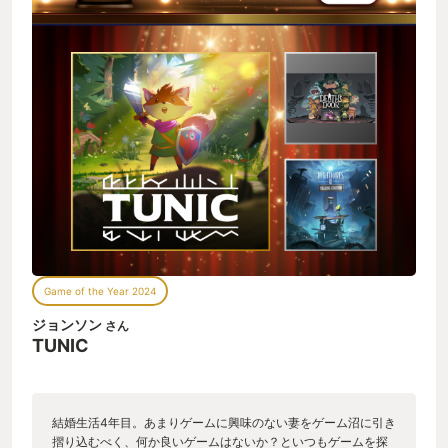
Game of the Year 2024
ジョンソン
さん
TUNIC
結婚生活4年目。あまりゲームに興味のない妻をゲーム沼に引き
摺り込むべく、何か良いゲームはないか？といつもゲームを探