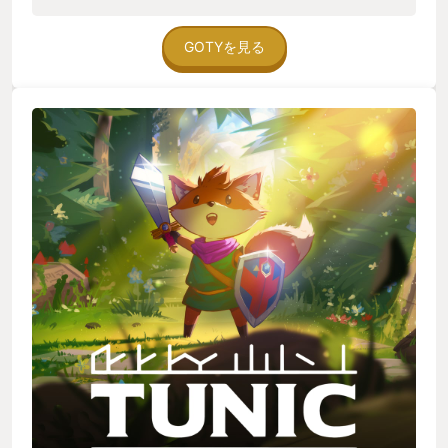
れていく世界観。 新たなアイテムや装備を得る度に広がってい
くマップ。 適度に難しい戦闘。 閃けと言わんばかりに突きつけ
られる謎。 ゲームってこんなだったなあ、と思わせてくれる作
GOTYを見る
品でした。