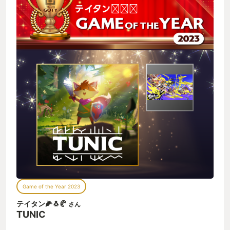
Game of the Year 2023
テイタン🌽🐧🥐
さん
TUNIC