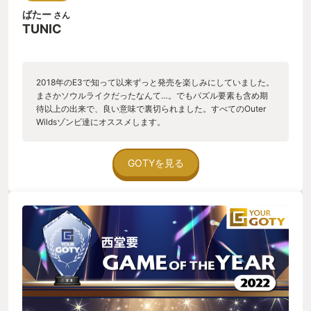
ばたー
さん
TUNIC
2018年のE3で知って以来ずっと発売を楽しみにしていました。
まさかソウルライクだったなんて…。でもパズル要素も含め期
待以上の出来で、良い意味で裏切られました。すべてのOuter
Wildsゾンビ達にオススメします。
GOTYを見る