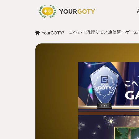
こへい｜流行りモノ通信簿・ゲーム
YourGOTY