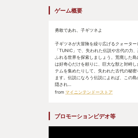
ゲーム概要
勇敢であれ、子ギツネよ
子ギツネが大冒険を繰り広げるクォーター
「TUNIC」で、失われた伝説や古代の力
ふれる世界を探索しましょう。荒廃した島
は好奇心だけを頼りに、巨大な獣と対峙し
テムを集めたりして、失われた古代の秘密
ます。伝説になろう伝説によれば、この島
隠され…
from
マイニンテンドーストア
プロモーションビデオ等