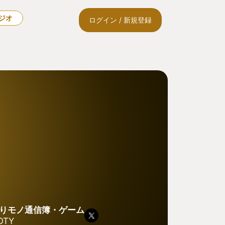
ラジオ
ログイン / 新規登録
りモノ通信簿・ゲーム
OTY