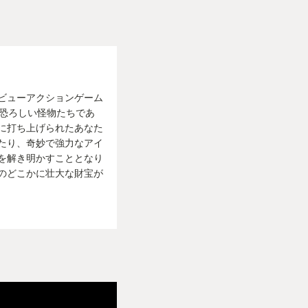
ビューアクションゲーム
、恐ろしい怪物たちであ
に打ち上げられたあなた
たり、奇妙で強力なアイ
を解き明かすこととなり
のどこかに壮大な財宝が