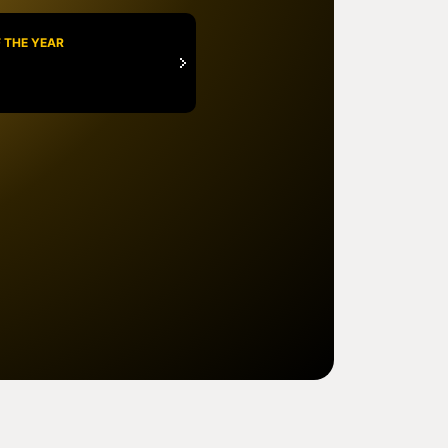
 THE YEAR