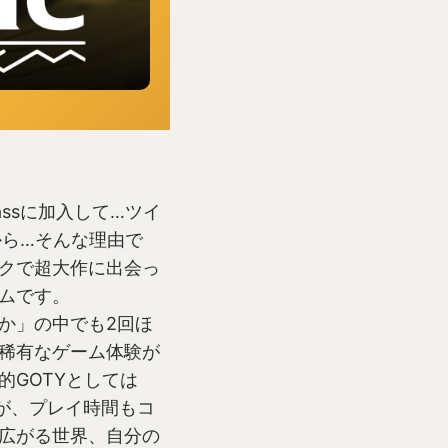
Passに加入して…ツイ
から…そんな理由で
クで超大作に出会っ
ムです。
か」の中でも2回ほ
稀有なゲーム体験が
的GOTYとしては
たが、プレイ時間もコ
広がる世界、自分の