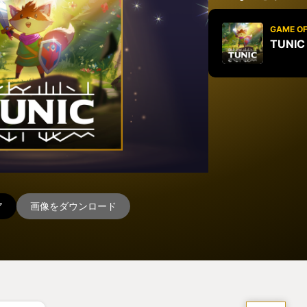
GAME OF
TUNIC
ア
画像をダウンロード