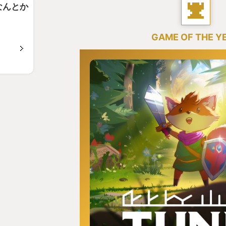
なんとか
GAME OF THE Y