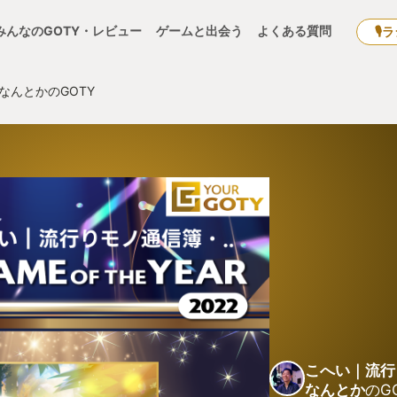
みんなのGOTY・レビュー
ゲームと出会う
よくある質問
🎙
なんとかのGOTY
こへい｜流行
なんとか
のG