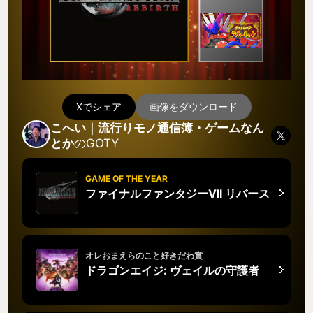
Xでシェア
画像をダウンロード
こへい｜流行りモノ通信簿・ゲームなん
とか
のGOTY
GAME OF THE YEAR
ファイナルファンタジーVII リバース
オレおまえらのこと好きだわ賞
ドラゴンエイジ: ヴェイルの守護者