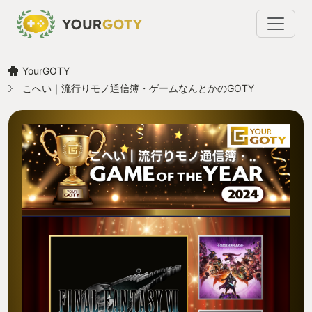
YourGOTY
こへい｜流行りモノ通信簿・ゲームなんとかのGOTY