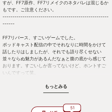
すが、FF7原作、FF7リメイクのネタバレは混じるか
もです。ご注意ください。
-----------------------------------------------------
------
FF7リバース、すごいゲームでした。
ポッドキャスト配信の中でそれなりに時間をかけて
話したりはしましたが、それでも語り尽くせない
並々ならぬ魅力があるんだなぁと腹の底から感じて
おります。すごいしか言ってないけど、ホントすご
いんですって笑。
もっとみる
広すぎるオープンワールド、多すぎるサブクエ、多
彩すぎるミニゲーム、もりもりの成長要素・バトル
システム…
51