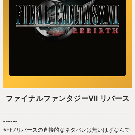
ファイナルファンタジーVII リバース
-----------------------------------------------------
------
※FF7リバースの直接的なネタバレは無いはずなんで