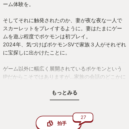
ーム体験を。
そしてそれに触発されたのか、妻が夜な夜な一人で
スカーレットをプレイするように。妻はたまにゲー
ムを遊ぶ程度でポケモンは初プレイ。
2024年、気づけばポケモンSVで家族３人がそれぞれ
に宝探しに出かけたことに。
ゲーム以外に幅広く展開されているポケモンという
IPだからこそではありますが…家族の会話のどこかに
ポケモンの話があって。お父さんはどのポケモンが
もっとみる
好き？お母さんはどのポケモンが好き？ボクはニャ
オハ！
お父さんはどうしてファイアローなの？ラウドボー
27
拍手
ンもいるよ！