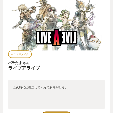
ては小学館とのコラボで行っていた「夢の競演」という特徴
を、妥協のない声優選出により再現した、見事なゲームだと言
えましょう。
ベストリメイク
パラたま
さん
ライブアライブ
この時代に復活してくれてありがとう。