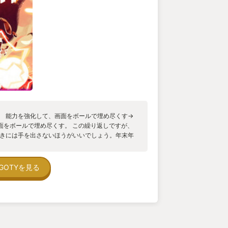
るだけで敵が溶けていく様を眺めるのが最高に脳
。 能力を強化して、画面をボールで埋め尽くす→
面をボールで埋め尽くす。 この繰り返しですが、
ときには手を出さないほうがいいでしょう。年末年
。 脳汁でまくりの危険なゲームでした。 じつにイ
。
GOTYを見る