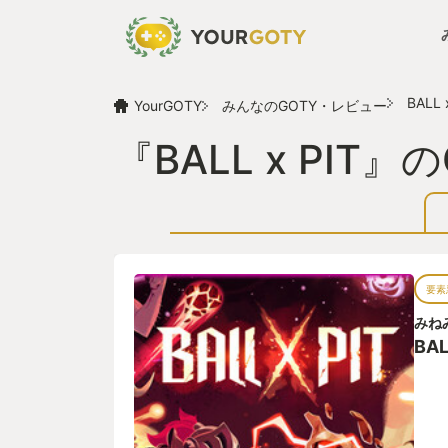
BALL 
YourGOTY
みんなのGOTY・レビュー
『BALL x PIT
要素
みね
BAL