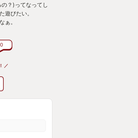
るの？)ってなってし
た遊びたい。
なぁ。
0
！ ／