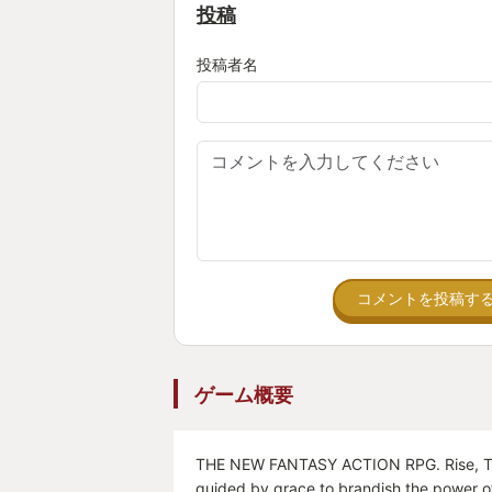
投稿
投稿者名
コメントを投稿す
ゲーム概要
THE NEW FANTASY ACTION RPG. Rise, Ta
guided by grace to brandish the power o