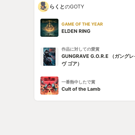
らくと
のGOTY
GAME OF THE YEAR
ELDEN RING
作品に対しての愛賞
GUNGRAVE G.O.R.E （ガング
ヴ ゴア）
一番熱中したで賞
Cult of the Lamb