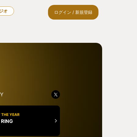
ラジオ
ログイン / 新規登録
Y
 THE YEAR
 RING