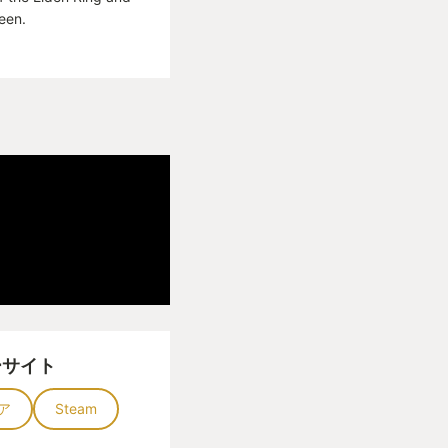
een.
ーサイト
ア
Steam