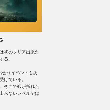
G
は初のクリア出来た
する。
出会うイベントもあ
受けている。
、そこで心が折れた
出来ないレベルでは