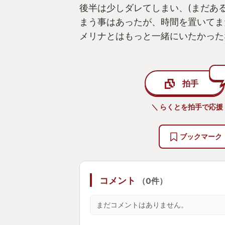
後半は少しダレてしまい、(まだあ
まう事はあったが、時間を置いてま
メリナとはもっと一緒にいたかった
拍手
＼ らくとを拍手で応援
ブックマーク
コメント
（0件）
まだコメントはありません。