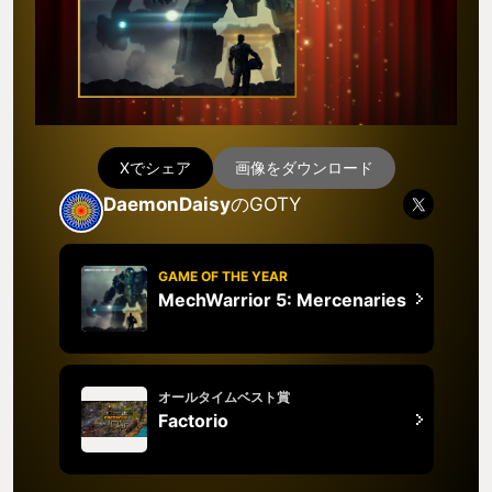
Xでシェア
画像をダウンロード
DaemonDaisy
のGOTY
GAME OF THE YEAR
MechWarrior 5: Mercenaries
オールタイムベスト賞
Factorio