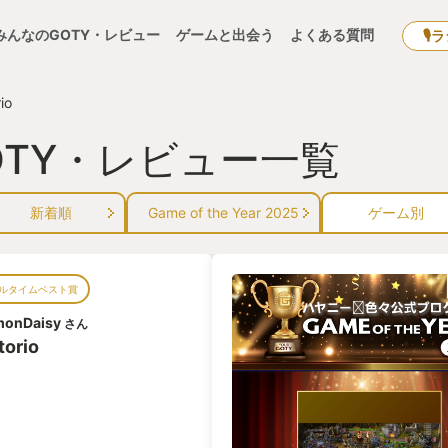
みんなのGOTY・レビュー
ゲームと出会う
よくある質問
🎙
io
のGOTY・レビュー一覧
新着順
Game of the Year 2025
ゲーム別
ルタイムベスト賞
monDaisy
さん
torio