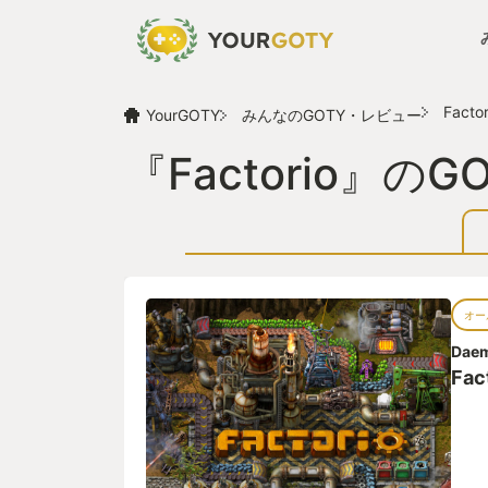
Factor
YourGOTY
みんなのGOTY・レビュー
『Factorio』
オー
Dae
Fac