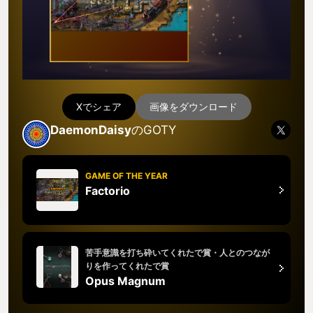
Xでシェア
画像をダウンロード
DaemonDaisy
のGOTY
GAME OF THE YEAR
Factorio
苦手意識を打ち砕いてくれたで賞・人とのつなが
りを作ってくれたで賞
Opus Magnum