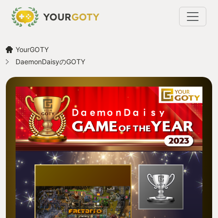
YourGOTY
DaemonDaisyのGOTY