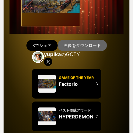
Xでシェア
画像をダウンロード
yupika
のGOTY
GAME OF THE YEAR
Factorio
ベスト修練アワード
HYPERDEMON