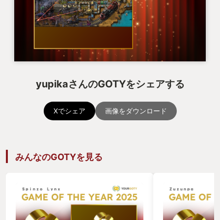
yupikaさんのGOTYをシェアする
Xでシェア
画像をダウンロード
みんなのGOTYを見る