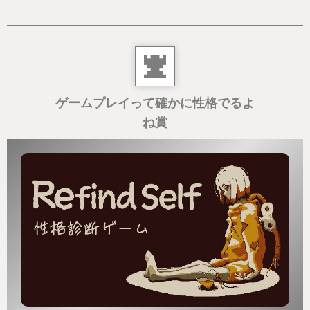
ゲームプレイって確かに性格でるよ
ね賞