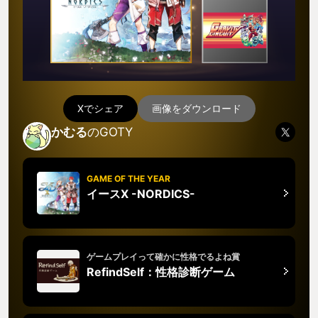
Xでシェア
画像をダウンロード
かむる
のGOTY
GAME OF THE YEAR
イースX -NORDICS-
ゲームプレイって確かに性格でるよね賞
RefindSelf：性格診断ゲーム