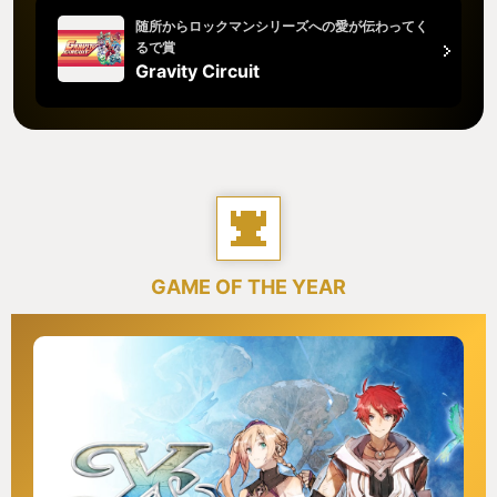
随所からロックマンシリーズへの愛が伝わってく
るで賞
Gravity Circuit
GAME OF THE YEAR