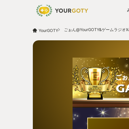
ごぉん@YourGOTY&ゲームラジオX
YourGOTY