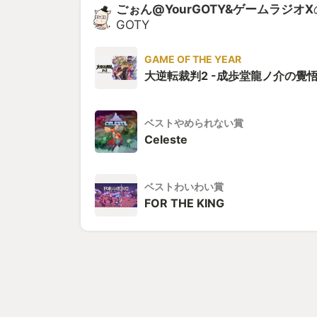
ごぉん@YourGOTY&ゲームラジオX
GOTY
GAME OF THE YEAR
大逆転裁判2 -成歩堂龍ノ介の覺悟
ベストやめられない賞
Celeste
ベストわいわい賞
FOR THE KING