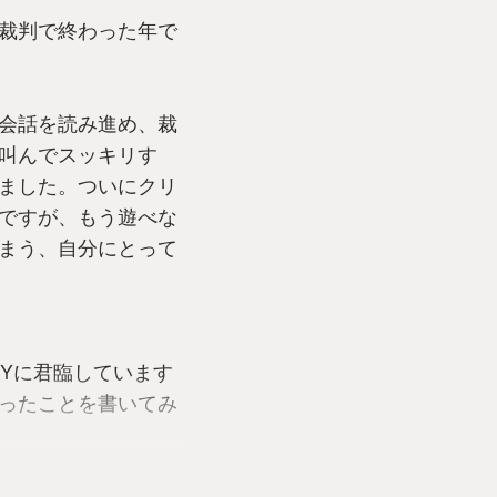
裁判で終わった年で
会話を読み進め、裁
叫んでスッキリす
ました。ついにクリ
ですが、もう遊べな
まう、自分にとって
TYに君臨しています
ったことを書いてみ