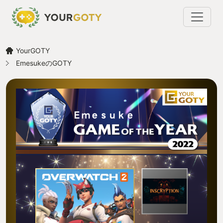
YourGOTY
EmesukeのGOTY