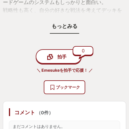
ードゲームのシステムもしっかりと面白い。
戦略性も高く、自分の好きな戦法を考えてデッキを
組むのも醍醐味の一つ。
もっとみる
マルチで対戦ができたら更にコンテンツが広がりそ
うだと期待した部分もあった。
0
拍手
＼ Emesukeを拍手で応援！ ／
ブックマーク
コメント
（0件）
まだコメントはありません。