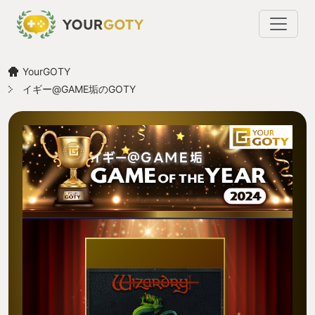
YourGOTY
イギー@GAME垢のGOTY