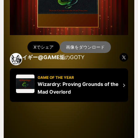
Xでシェア
画像をダウンロード
イギー@GAME垢
のGOTY
GAME OF THE YEAR
Wizardry: Proving Grounds of the
Mad Overlord