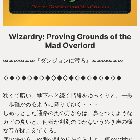
Wizardry: Proving Grounds of the
Mad Overlord
∞∞∞∞∞∞『ダンジョンに潜る』∞∞∞∞∞∞
◇◆◇◆◇◆◇◆◇◆◇◆◇◆◇◆◇◆◇◆
狭くて暗い、地下へと続く階段をゆっくりと、一歩
一歩確かめるように降りてゆく・・・
じめっとした通路の奥の方からは、鼻をつくような
カビの臭いと、何者か判別のつかないうめき声の様
な音が聞こえてくる。
床の隅の方に松明の明かりを照らすと、何かの骨の